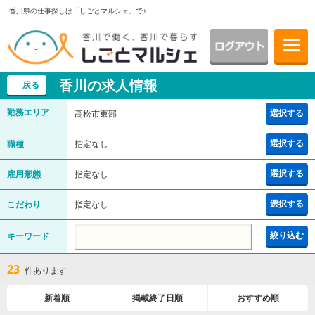
香川県の仕事探しは「しごとマルシェ」で♪
香川の求人情報
戻る
勤務エリア
選択する
高松市東部
選択する
職種
指定なし
選択する
雇用形態
指定なし
選択する
こだわり
指定なし
キーワード
絞り込む
23
件あります
新着順
掲載終了日順
おすすめ順