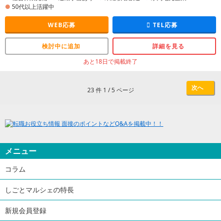
50代以上活躍中
WEB応募
TEL応募
検討中に追加
詳細を見る
あと18日で掲載終了
次へ
23 件 1 / 5 ページ
メニュー
コラム
しごとマルシェの特長
新規会員登録