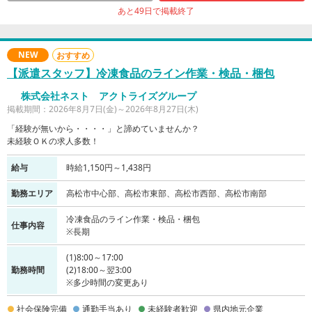
あと49日で掲載終了
NEW
おすすめ
【派遣スタッフ】冷凍食品のライン作業・検品・梱包
株式会社ネスト アクトライズグループ
掲載期間：2026年8月7日(金)～2026年8月27日(木)
「経験が無いから・・・・」と諦めていませんか？
未経験ＯＫの求人多数！
給与
時給1,150円～1,438円
勤務エリア
高松市中心部、高松市東部、高松市西部、高松市南部
冷凍食品のライン作業・検品・梱包
仕事内容
※長期
(1)8:00～17:00
勤務時間
(2)18:00～翌3:00
※多少時間の変更あり
社会保険完備
通勤手当あり
未経験者歓迎
県内地元企業