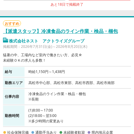
あと18日で掲載終了
おすすめ
【派遣スタッフ】冷凍食品のライン作業・検品・梱包
株式会社ネスト アクトライズグループ
掲載期間：2026年7月31日(金)～2026年8月20日(木)
猛暑の中、工場内など室内で働きたい方、必見☆
未経験ＯＫの求人も多数！
給与
時給1,150円～1,438円
勤務エリア
高松市中心部、高松市東部、高松市西部、高松市南部
冷凍食品のライン作業・検品・梱包
仕事内容
※長期
(1)8:00～17:00
勤務時間
(2)18:00～翌3:00
※多少時間の変更あり
社会保険完備
通勤手当あり
未経験者歓迎
県内地元企業