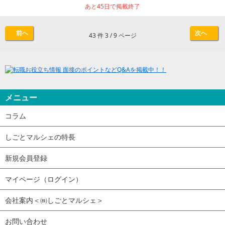
あと45日で掲載終了
前へ
次へ
43 件 3 / 9 ページ
メニュー
コラム
しごとマルシェの特長
新規会員登録
マイページ（ログイン）
会社案内＜㈱しごとマルシェ＞
お問い合わせ