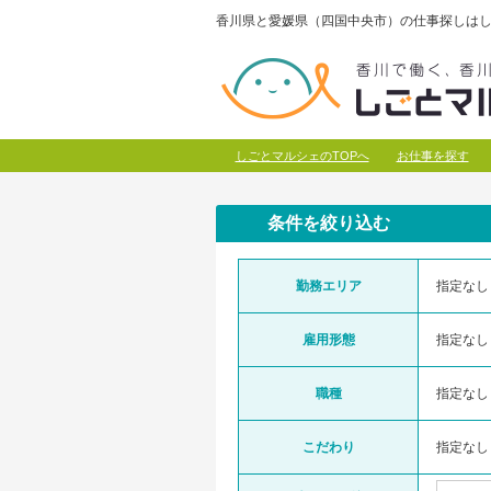
香川県と愛媛県（四国中央市）の仕事探しはし
しごとマルシェのTOPへ
お仕事を探す
条件を絞り込む
勤務エリア
指定なし
雇用形態
指定なし
職種
指定なし
こだわり
指定なし