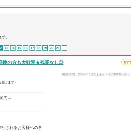
ます。
2
13
14
15
16
17
18
19
20
21
未経験の方も大歓迎★残業なし◎
おす
掲載期間：2026年7月21日(火)～2026年9月27日
ら働けます♪
00円～
来社されるお客様への各