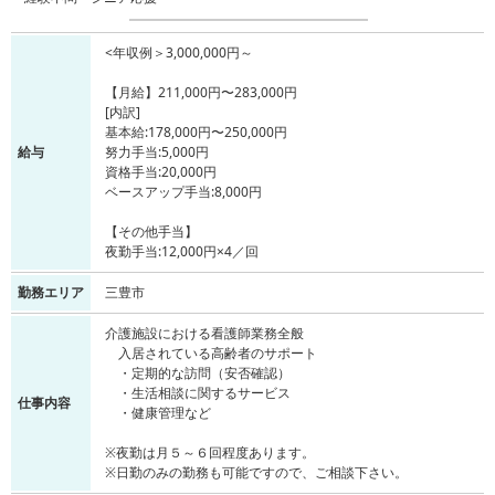
<年収例＞3,000,000円～
【月給】211,000円〜283,000円
[内訳]
基本給:178,000円〜250,000円
給与
努力手当:5,000円
資格手当:20,000円
ベースアップ手当:8,000円
【その他手当】
夜勤手当:12,000円×4／回
勤務エリア
三豊市
介護施設における看護師業務全般
入居されている高齢者のサポート
・定期的な訪問（安否確認）
・生活相談に関するサービス
仕事内容
・健康管理など
※夜勤は月５～６回程度あります。
※日勤のみの勤務も可能ですので、ご相談下さい。