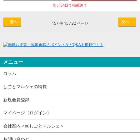
あと54日で掲載終了
前へ
次へ
157 件 15 / 32 ページ
メニュー
コラム
しごとマルシェの特長
新規会員登録
マイページ（ログイン）
会社案内＜㈱しごとマルシェ＞
お問い合わせ