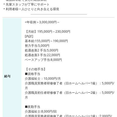
＊先輩スタッフが丁寧にサポート
＊利用者様一人ひとりと向き合える環境
<年収例＞3,000,000円～
【月給】195,000円～230,000円
[内訳]
基本給:155,000円～190,000円
努力手当:5,000円
処遇改善2 手当:5,000円
処遇改善3 手当:22,000円
ベースアップ手当:8,000円
【その他手当】
■資格手当
給与
介護福祉士：10,000円/月
介護職員実務者研修修了者（旧ホームヘルパー1級）：5,000円/
月
介護職員初任者研修修了者（旧ホームヘルパー2級）：5,000円/
月
■夜勤手当
介護福祉士:8,000円/回
介護職員実務者研修修了者（旧ホームヘルパー1級）:7,000円/