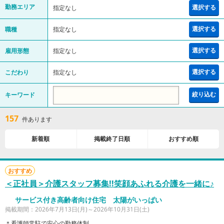
勤務エリア
選択する
指定なし
選択する
職種
指定なし
選択する
雇用形態
指定なし
選択する
こだわり
指定なし
キーワード
絞り込む
157
件あります
新着順
掲載終了日順
おすすめ順
おすすめ
＜正社員＞介護スタッフ募集!!笑顔あふれる介護を一緒に♪
サービス付き高齢者向け住宅 太陽がいっぱい
掲載期間：2026年7月13日(月)～2026年10月31日(土)
＊看護師常駐で安心の勤務体制