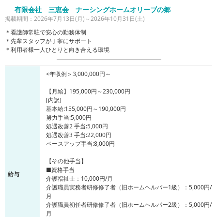
有限会社 三恵会 ナーシングホームオリーブの郷
掲載期間：2026年7月13日(月)～2026年10月31日(土)
＊看護師常駐で安心の勤務体制
＊先輩スタッフが丁寧にサポート
＊利用者様一人ひとりと向き合える環境
<年収例＞3,000,000円～
【月給】195,000円～230,000円
[内訳]
基本給:155,000円～190,000円
努力手当:5,000円
処遇改善2 手当:5,000円
処遇改善3 手当:22,000円
ベースアップ手当:8,000円
【その他手当】
■資格手当
給与
介護福祉士：10,000円/月
介護職員実務者研修修了者（旧ホームヘルパー1級）：5,000円/
月
介護職員初任者研修修了者（旧ホームヘルパー2級）：5,000円/
月