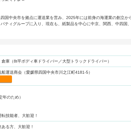
四国中央市を拠点に運送業を営み、2025年には前身の海運業の創立か
にはリバティグループに入り、現在も、紙製品を中心に中京、関西、中四国
・倉庫（8t平ボディ車ドライバー／大型トラックドライバー）
船運送商会（愛媛県四国中央市川之江町4181-5）
歳定年のため）
運転技能者、大歓迎！
験ある方、大歓迎！