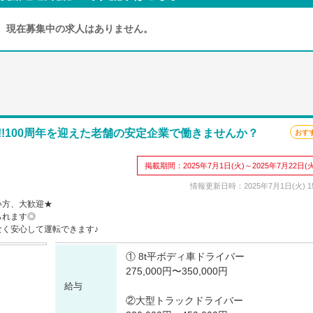
現在募集中の求⼈はありません。
!!100周年を迎えた老舗の安定企業で働きませんか？
おす
掲載期間：2025年7月1日(火)～2025年7月22日(火
情報更新日時：2025年7月1日(火) 15
い方、大歓迎★
られます◎
く安心して運転できます♪
① 8t平ボディ車ドライバー
275,000円〜350,000円
給与
②大型トラックドライバー