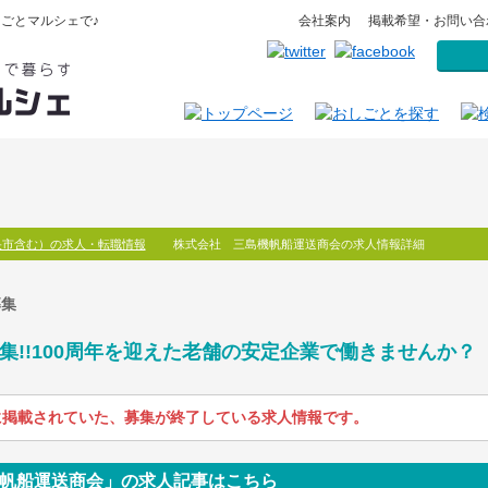
ごとマルシェで♪
会社案内
掲載希望・お問い合
央市含む）の求人・転職情報
株式会社 三島機帆船運送商会の求人情報詳細
募集
集!!100周年を迎えた老舗の安定企業で働きませんか？
に掲載されていた、募集が終了している求人情報です。
帆船運送商会」の求人記事はこちら