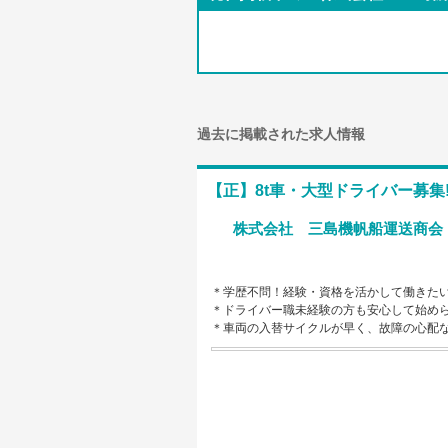
過去に掲載された求人情報
【正】8t車・大型ドライバー募集
株式会社 三島機帆船運送商会
＊学歴不問！経験・資格を活かして働きた
＊ドライバー職未経験の方も安心して始め
＊車両の入替サイクルが早く、故障の心配な