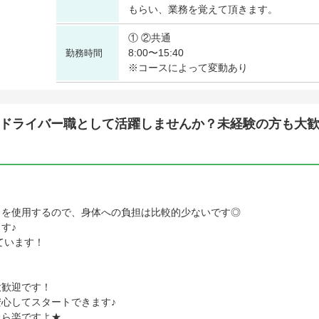
もらい、業務を覚えて頂きます。
① ②共通
8:00〜15:40
勤務時間
※コースによって変動あり
ドライバー職として活躍しませんか？未経験の方も大
トを使用するので、身体への負担は比較的少ないです◎
す♪
ています！
大歓迎です！
心してスタートできます♪
たら楽ですよ★