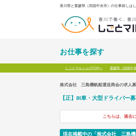
香川県と愛媛県（四国中央市）の仕事探しはし
お仕事を探す
しごとマルシェのTOPへ
愛媛県（四国中
株式会社 三島機帆船運送商会の求人
【正】8t車・大型ドライバー募
こちらは、過去
現在掲載中の「株式会社 三島機