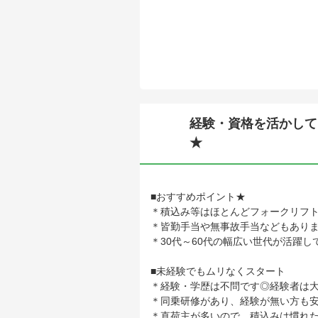
経験・資格を活かして
★
■おすすめポイント★
＊積込み等はほとんどフォークリフ
＊皆勤手当や無事故手当などもありま
＊30代～60代の幅広い世代が活躍し
■未経験でもムリなくスタート
＊経験・学歴は不問です◎経験者は
＊同乗研修があり、経験が無い方も安
＊直荷主が多いので、積込みは慣れ