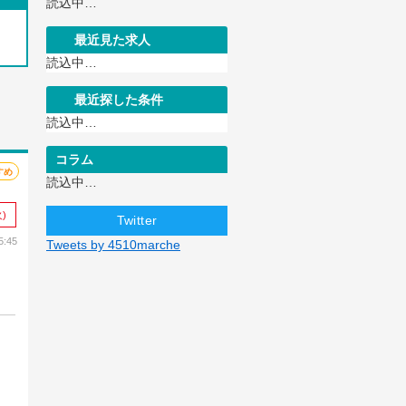
読込中…
最近見た求人
読込中…
最近探した条件
読込中…
コラム
すめ
読込中…
)
Twitter
:45
Tweets by 4510marche