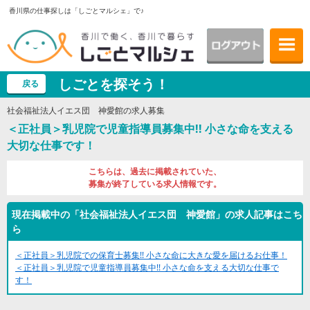
香川県の仕事探しは「しごとマルシェ」で♪
しごとを探そう！
戻る
社会福祉法人イエス団 神愛館の求人募集
＜正社員＞乳児院で児童指導員募集中!! 小さな命を支える
大切な仕事です！
こちらは、過去に掲載されていた、
募集が終了している求人情報です。
現在掲載中の「社会福祉法人イエス団 神愛館」の求人記事はこち
ら
＜正社員＞乳児院での保育士募集!! 小さな命に大きな愛を届けるお仕事！
＜正社員＞乳児院で児童指導員募集中!! 小さな命を支える大切な仕事で
す！