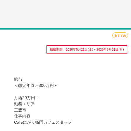
おすすめ
掲載期間：2026年5月22日(金)～2026年8月31日(月)
給与
＜想定年収＞300万円～
月給20万円～
勤務エリア
三豊市
仕事内容
Cafeにがり衞門カフェスタッフ