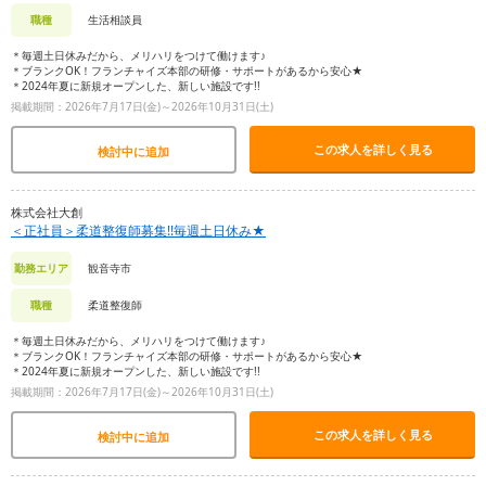
生活相談員
職種
＊毎週土日休みだから、メリハリをつけて働けます♪
＊ブランクOK！フランチャイズ本部の研修・サポートがあるから安心★
＊2024年夏に新規オープンした、新しい施設です!!
掲載期間：2026年7月17日(金)～2026年10月31日(土)
この求人を詳しく見る
検討中に追加
株式会社大創
＜正社員＞柔道整復師募集!!毎週土日休み★
観音寺市
勤務エリア
柔道整復師
職種
＊毎週土日休みだから、メリハリをつけて働けます♪
＊ブランクOK！フランチャイズ本部の研修・サポートがあるから安心★
＊2024年夏に新規オープンした、新しい施設です!!
掲載期間：2026年7月17日(金)～2026年10月31日(土)
この求人を詳しく見る
検討中に追加