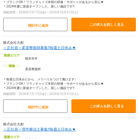
＊ブランクOK！フランチャイズ本部の研修・サポートがあるから安心★
＊2024年夏に新規オープンした、新しい施設です!!
掲載期間：2026年7月17日(金)～2026年10月31日(土)
この求人を詳しく見る
検討中に追加
株式会社大創
＜正社員＞柔道整復師募集!!毎週土日休み★
勤務エリア
観音寺市
職種
柔道整復師
＊毎週土日休みだから、メリハリをつけて働けます♪
＊ブランクOK！フランチャイズ本部の研修・サポートがあるから安心★
＊2024年夏に新規オープンした、新しい施設です!!
掲載期間：2026年7月17日(金)～2026年10月31日(土)
この求人を詳しく見る
検討中に追加
株式会社大創
＜正社員＞理学療法士募集!!毎週土日休み★
勤務エリア