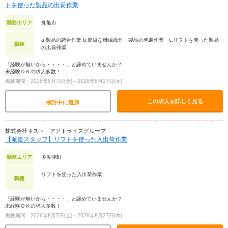
トを使った製品の出荷作業
丸亀市
勤務エリア
a.製品の調合作業 b.簡単な機械操作、製品の包装作業 c.リフトを使った製品
職種
の出荷作業
「経験が無いから・・・・」と諦めていませんか？
未経験ＯＫの求人多数！
掲載期間：2026年8月7日(金)～2026年8月27日(木)
この求人を詳しく見る
検討中に追加
株式会社ネスト アクトライズグループ
【派遣スタッフ】リフトを使った入出荷作業
多度津町
勤務エリア
リフトを使った入出荷作業
職種
「経験が無いから・・・・」と諦めていませんか？
未経験ＯＫの求人多数！
掲載期間：2026年8月7日(金)～2026年8月27日(木)