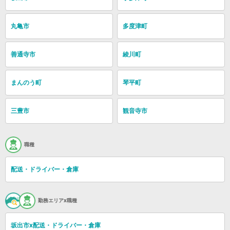
丸亀市
多度津町
善通寺市
綾川町
まんのう町
琴平町
三豊市
観音寺市
職種
配送・ドライバー・倉庫
勤務エリアx職種
坂出市x配送・ドライバー・倉庫