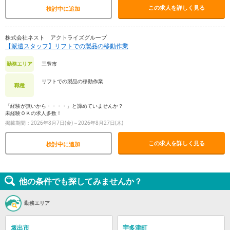
この求人を詳しく見る
検討中に追加
株式会社ネスト アクトライズグループ
【派遣スタッフ】リフトでの製品の移動作業
三豊市
勤務エリア
リフトでの製品の移動作業
職種
「経験が無いから・・・・」と諦めていませんか？
未経験ＯＫの求人多数！
掲載期間：2026年8月7日(金)～2026年8月27日(木)
この求人を詳しく見る
検討中に追加
他の条件でも探してみませんか？
勤務エリア
坂出市
宇多津町