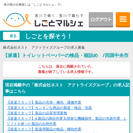
香川県の仕事探しは「しごとマルシェ」で♪
しごとを探そう！
戻る
株式会社ネスト アクトライズグループの求人募集
【派遣】トイレットペーパーの検品・箱詰め /四国中央市
こちらは、過去に掲載されていた、
募集が終了している求人情報です。
現在掲載中の「株式会社ネスト アクトライズグループ」の求人記
事はこちら
【派遣スタッフ】製品の充填・梱包・運搬作業
【派遣スタッフ】カンタンな商品の製造・検品・包装
【派遣スタッフ】製品の品質管理業務
【派遣スタッフ】a.製品の調合作業 b.簡単な機械操作、製品の包装作業 c.
リフトを使った製品の出荷作業
【派遣スタッフ】医薬用製品の検品・梱包作業