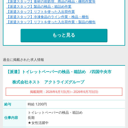
【派遣スタッフ】食材の前処理、商品の検品・梱包作業等
【派遣スタッフ】製品の検品・箱詰め作業
【派遣スタッフ】リフトを使った入出荷作業
【派遣スタッフ】冷凍食品のライン作業・検品・梱包
【派遣スタッフ】リフトを使った入出荷作業・製品の梱包
もっと見る
過去に掲載された求人情報
【派遣】トイレットペーパーの検品・箱詰め /四国中央市
株式会社ネスト アクトライズグループ
掲載期間：2026年6月1日(月)～2026年6月7日(日)
給与
時給 1200円
トイレットペーパーの検品・箱詰め
仕事内容
長期
★女性活躍中