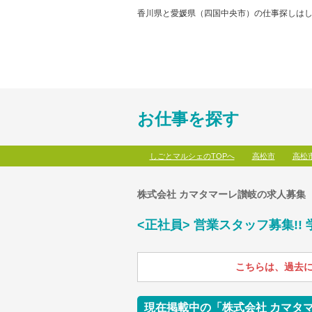
香川県と愛媛県（四国中央市）の仕事探しはし
お仕事を探す
しごとマルシェのTOPへ
高松市
高松
株式会社 カマタマーレ讃岐の求人募集
<正社員> 営業スタッフ募集!
こちらは、過去
現在掲載中の「株式会社 カマタ