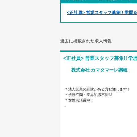
<正社員> 営業スタッフ募集!! 学
過去に掲載された求人情報
<正社員> 営業スタッフ募集!!
株式会社 カマタマーレ讃岐
＊法人営業の経験がある方歓迎します！
＊学歴不問・業界知識不問◎
＊女性も活躍中！