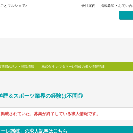
ごとマルシェで♪
会社案内
掲載希望・お問い合
市西部の求人・転職情報
株式会社 カマタマーレ讃岐の求人情報詳細
! 学歴＆スポーツ業界の経験は不問◎
に掲載されていた、募集が終了している求人情報です。
マーレ讃岐」の求人記事はこちら