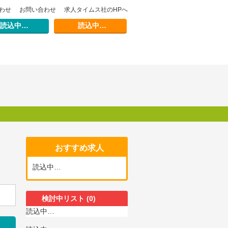
わせ
お問い合わせ
求人タイムス社のHPへ
読込中…
読込中…
おすすめ求人
読込中…
検討中リスト
(0)
読込中…