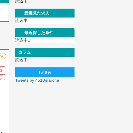
読込中…
最近見た求人
読込中…
最近探した条件
読込中…
コラム
すめ
読込中…
)
Twitter
:17
Tweets by 4510marche