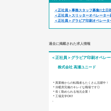
＜正社員＞事務スタッフ募集!!土日祝
＜正社員＞スリッターオペレーター募
＜正社員＞グラビア印刷オペレーター
過去に掲載された求人情報
＜正社員＞グラビア印刷オペレータ
株式会社 高瀬ユニード
＊異業種からの転職者もたくさん活躍中！
＊冷暖房完備のキレイな職場です◎
＊長く勤められる地元企業！
＊工場見学OK!!