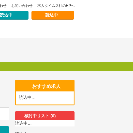
わせ
お問い合わせ
求人タイムス社のHPへ
読込中…
読込中…
おすすめ求人
読込中…
検討中リスト
(0)
読込中…