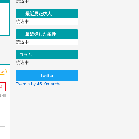
読込中…
最近見た求人
読込中…
最近探した条件
読込中…
コラム
読込中…
すめ
Twitter
Tweets by 4510marche
)
:48