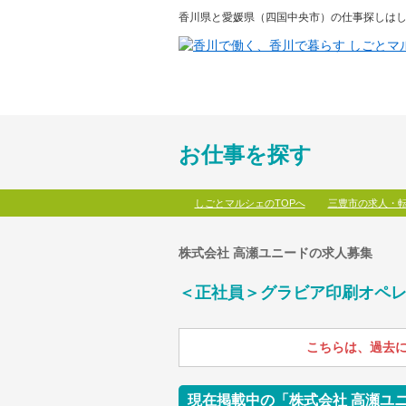
香川県と愛媛県（四国中央市）の仕事探しはし
お仕事を探す
しごとマルシェのTOPへ
三豊市の求人・
株式会社 高瀬ユニードの求人募集
＜正社員＞グラビア印刷オペレー
こちらは、過去
現在掲載中の「株式会社 高瀬ユ