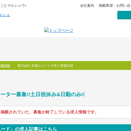
ごとマルシェで♪
会社案内
掲載希望・お問い合
転職情報
株式会社 高瀬ユニードの求人情報詳細
ター募集!!土日祝休み&日勤のみ!!
に掲載されていた、募集が終了している求人情報です。
ニード」の求人記事はこちら