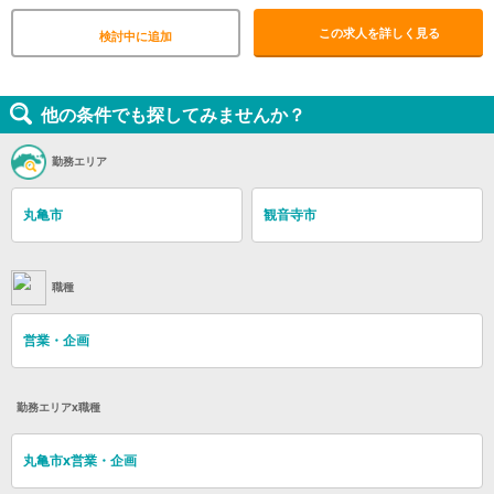
この求人を詳しく見る
検討中に追加
他の条件でも探してみませんか？
勤務エリア
丸亀市
観音寺市
職種
営業・企画
勤務エリアx職種
丸亀市x営業・企画