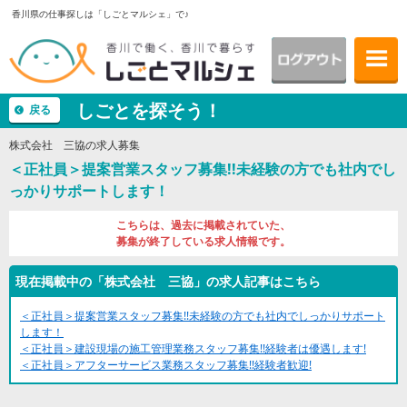
香川県の仕事探しは「しごとマルシェ」で♪
しごとを探そう！
戻る
株式会社 三協の求人募集
＜正社員＞提案営業スタッフ募集!!未経験の方でも社内でし
っかりサポートします！
こちらは、過去に掲載されていた、
募集が終了している求人情報です。
現在掲載中の「株式会社 三協」の求人記事はこちら
＜正社員＞提案営業スタッフ募集!!未経験の方でも社内でしっかりサポート
します！
＜正社員＞建設現場の施工管理業務スタッフ募集!!経験者は優遇します!
＜正社員＞アフターサービス業務スタッフ募集!!経験者歓迎!