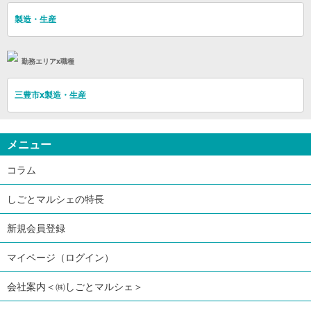
製造・生産
勤務エリアx職種
三豊市x製造・生産
メニュー
コラム
しごとマルシェの特長
新規会員登録
マイページ（ログイン）
会社案内＜㈱しごとマルシェ＞