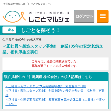
香川県の仕事探しは「しごとマルシェ」で♪
しごとを探そう！
戻る
仁尾興産 株式会社の求人募集
＜正社員＞製造スタッフ募集!! 創業105年の安定老舗企
業、福利厚生充実◎
こちらは、過去に掲載されていた、
募集が終了している求人情報です。
現在掲載中の「仁尾興産 株式会社」の求人記事はこちら
＜正社員＞カフェスタッフ(店長候補)募集!! 完全週休二日制
＜正社員＞製造スタッフ募集!! 創業105年の安定老舗企業、福利厚生充実
◎
＜正社員＞企画提案営業募集!! 教育充実★完全週休二日（土日祝）年間休
日126日