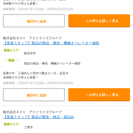
未経験ＯＫの求人も多数！
掲載期間：2026年7月31日(金)～2026年8月20日(木)
この求人を詳しく見る
検討中に追加
株式会社ネスト アクトライズグループ
【派遣スタッフ】製品の検品・梱包・機械オペレーター補助
勤務エリア
観音寺市
職種
製品の検品・梱包・機械オペレーター補助
猛暑の中、工場内など室内で働きたい方、必見☆
未経験ＯＫの求人も多数！
掲載期間：2026年7月31日(金)～2026年8月20日(木)
この求人を詳しく見る
検討中に追加
株式会社ネスト アクトライズグループ
【派遣スタッフ】製品の製造・検品・箱詰め
勤務エリア
三豊市