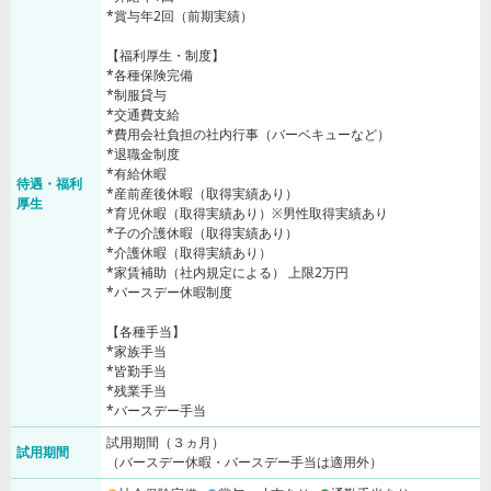
*賞与年2回（前期実績）
【福利厚生・制度】
*各種保険完備
*制服貸与
*交通費支給
*費用会社負担の社内行事（バーベキューなど）
*退職金制度
*有給休暇
待遇・福利
*産前産後休暇（取得実績あり）
厚生
*育児休暇（取得実績あり）※男性取得実績あり
*子の介護休暇（取得実績あり）
*介護休暇（取得実績あり）
*家賃補助（社内規定による） 上限2万円
*バースデー休暇制度
【各種手当】
*家族手当
*皆勤手当
*残業手当
*バースデー手当
試用期間（３ヵ月）
試用期間
（バースデー休暇・バースデー手当は適用外）