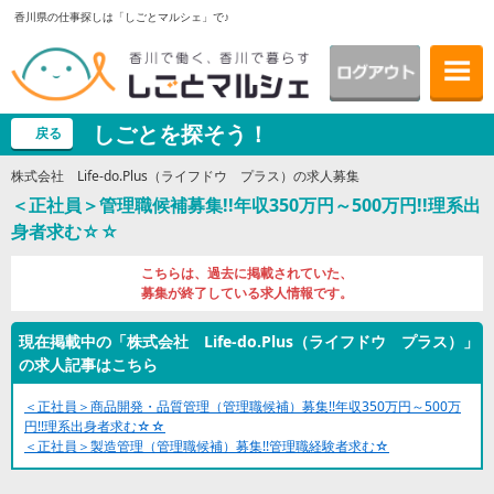
香川県の仕事探しは「しごとマルシェ」で♪
しごとを探そう！
戻る
株式会社 Life-do.Plus（ライフドウ プラス）の求人募集
＜正社員＞管理職候補募集!!年収350万円～500万円!!理系出
身者求む☆☆
こちらは、過去に掲載されていた、
募集が終了している求人情報です。
現在掲載中の「株式会社 Life-do.Plus（ライフドウ プラス）」
の求人記事はこちら
＜正社員＞商品開発・品質管理（管理職候補）募集!!年収350万円～500万
円!!理系出身者求む☆☆
＜正社員＞製造管理（管理職候補）募集!!管理職経験者求む☆