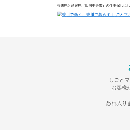
香川県と愛媛県（四国中央市）の仕事探しはし
お
しごとマ
お客様
恐れ入り