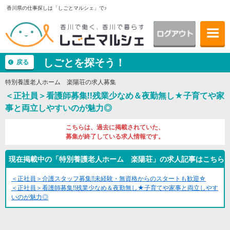
香川県の仕事探しは「しごとマルシェ」で♪
しごとを探そう！
戻る
特別養護老人ホーム 楽陽荘の求人募集
＜正社員＞看護師募集!!残業少なめ＆夜勤無し★子育てや家
事と両立しやすいのが魅力◎
こちらは、過去に掲載されていた、
募集が終了している求人情報です。
現在掲載中の「特別養護老人ホーム 楽陽荘」の求人記事はこちら
＜正社員＞介護スタッフ募集!!未経験・無資格からのスタートも歓迎☆
＜正社員＞看護師募集!!残業少なめ＆夜勤無し★子育てや家事と両立しやす
いのが魅力◎