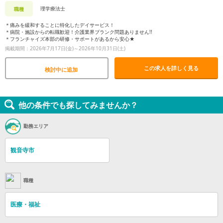
理学療法士
職種
＊痛みを緩和することに特化したデイサービス！
＊病院・施設からの転職歓迎！介護業界ブランク問題ありません!!
＊フランチャイズ本部の研修・サポートがあるから安心★
掲載期間：2026年7月17日(金)～2026年10月31日(土)
この求人を詳しく見る
検討中に追加
他の条件でも探してみませんか？
勤務エリア
観音寺市
職種
医療・福祉