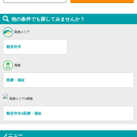
他の条件でも探してみませんか？
勤務エリア
観音寺市
職種
医療・福祉
勤務エリアx職種
観音寺市x医療・福祉
メニュー