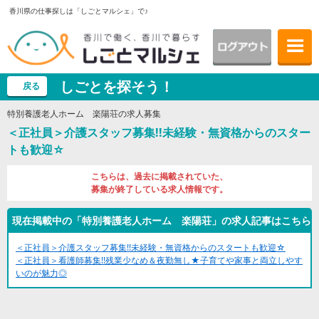
香川県の仕事探しは「しごとマルシェ」で♪
しごとを探そう！
戻る
特別養護老人ホーム 楽陽荘の求人募集
＜正社員＞介護スタッフ募集!!未経験・無資格からのスター
トも歓迎☆
こちらは、過去に掲載されていた、
募集が終了している求人情報です。
現在掲載中の「特別養護老人ホーム 楽陽荘」の求人記事はこちら
＜正社員＞介護スタッフ募集!!未経験・無資格からのスタートも歓迎☆
＜正社員＞看護師募集!!残業少なめ＆夜勤無し★子育てや家事と両立しやす
いのが魅力◎