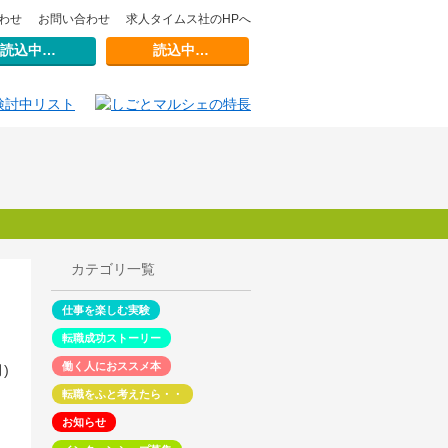
わせ
お問い合わせ
求人タイムス社のHPへ
読込中…
読込中…
カテゴリ一覧
仕事を楽しむ実験
転職成功ストーリー
働く人におススメ本
)
転職をふと考えたら・・
お知らせ