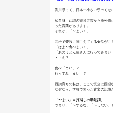
香川県って、日本一小さい県のくせ
私自身、西讃の観音寺市から高松市
った言葉があります。
それが、「〜まい！」
高松で普通に聞こえてくる会話がこ
「はよ〜食べまい！」
「あのうどん屋さんに行ってみまい
・・え？
食べ「まい」？
行ってみ「まい」？
西讃育ちの私は、ここで完全に困惑
なぜなら、学校で習った古文の記憶
「〜まい」＝打消しの助動詞。
つまり、「〜するな」「〜しない」