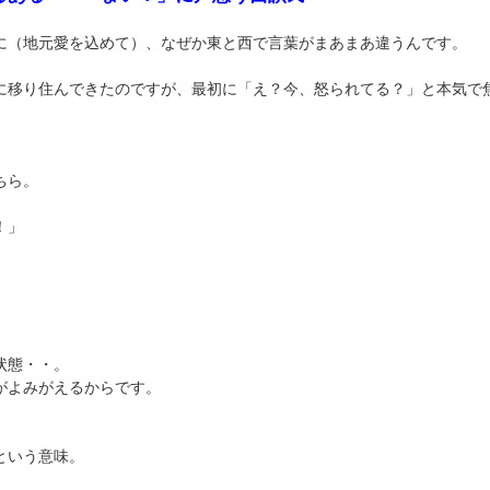
に（地元愛を込めて）、なぜか東と西で言葉がまあまあ違うんです。
に移り住んできたのですが、最初に「え？今、怒られてる？」と本気で
ちら。
！」
状態・・。
がよみがえるからです。
という意味。