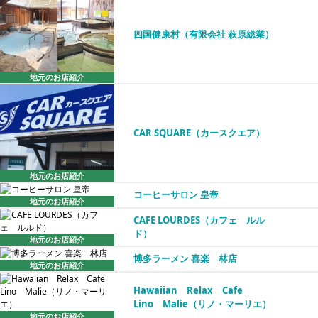
四国健康村（有限会社 萩原総業）
地元のお店紹介
CAR SQUARE（カースクエア）
地元のお店紹介
コーヒーサロン 皇帝
地元のお店紹介
CAFE LOURDES（カフェ ルル
ド）
地元のお店紹介
博多ラーメン 喜楽 林店
地元のお店紹介
Hawaiian Relax Cafe
Lino Malie（リノ・マーリエ）
地元のお店紹介