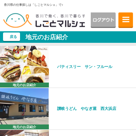
香川県の仕事探しは「しごとマルシェ」で♪
地元のお店紹介
戻る
パティスリー サン・フルール
地元のお店紹介
讃岐うどん やなぎ屋 西大浜店
地元のお店紹介