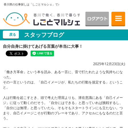
香川県の仕事探しは「しごとマルシェ」で♪
スタッフブログ
戻る
自分自身に掛けてあげる言葉が本当に大事！
2025年12月23日(火)
「働き方革命」という本を読み、ある一言に、雷で打たれたような気持ちにな
った。
その一言というのは、「自己イメージが、私たちの行動を規定する」というこ
と。
人は行動を起こすとき、頭で考えた理屈よりも、潜在意識にある「自己イメー
ジ」に従って動くのだそう。「自分にはできる」と思っていれば挑戦するし、
「自分には無理」と思っていたら、そもそもスタートラインにも立たない。つ
まり、自己イメージこそが行動のブレーキであり、アクセルにもなるのだと言
う。