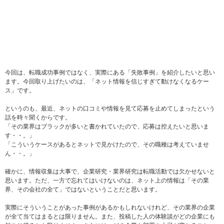
今回は、転職成功事例ではなく、実際にある「失敗事例」を紹介したいと思い
ます。今回取り上げたいのは、「ネット情報を信じすぎて動けなくなるケー
ス」です。
というのも、最近、ネットの口コミや情報を見て応募を止めてしまったという
話を時々聞くからです。
「その業界はブラックが多いと書かれていたので、応募は控えたいと思いま
す・・。」
「こういうケースがあるとネットで見かけたので、その職種は考えていませ
ん・・。」
確かに、情報収集は大事で、企業研究・業界研究は転職活動では欠かせないと
思います。ただ、一方で忘れてはいけないのは、ネット上の情報は「その業
界、その会社の全て」ではないということだと思います。
実際にそういうことがあった事例があるかもしれないけれど、その業界の企業
が全て当てはまるとは限りません。また、投稿した人の体験談がどの企業にも