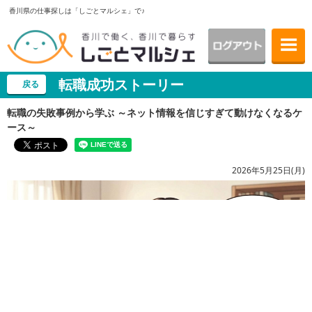
香川県の仕事探しは「しごとマルシェ」で♪
転職成功ストーリー
戻る
転職の失敗事例から学ぶ ～ネット情報を信じすぎて動けなくなるケ
ース～
2026年5月25日(月)